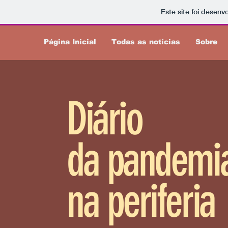
Este site foi desenv
Página Inicial
Todas as notícias
Sobre
Diário
da pandemi
na periferia